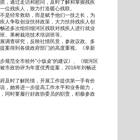
抓，通过走访和慰问，及时了解和掌握残疾
一位残疾人，致力打造暖心残联。
不是经常救助，而是赋予他们一技之长，为
疾人争取创业扶持政策，大力扶持残疾人创
畅还多次组织细河区残联对残疾人进行就业
班、果树栽培技术培训班等。
展调查研究，反映社情民意，参政议政。多
提案得到各级政府部门的高度重视。《阜新
规范全市校外”小饭桌“的建议》、《细河区
市政协评为年度优秀提案，2016年刘畅还
府及时了解民情，开展工作提供第一手有价
说，她将进一步提高工作水平和业务能力，
，同时要履行好政协委员的职责，积极参政