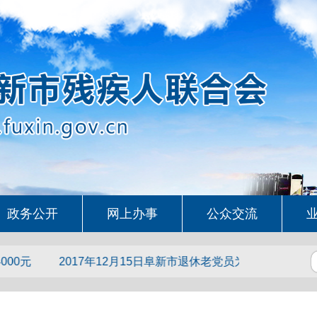
政务公开
网上办事
公众交流
元
2017年12月15日阜新市退休老党员为启智园捐款5000元