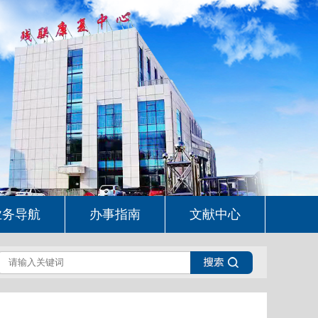
业务导航
办事指南
文献中心
2013年10月—2015年2月社会捐赠统计一览表
政协委